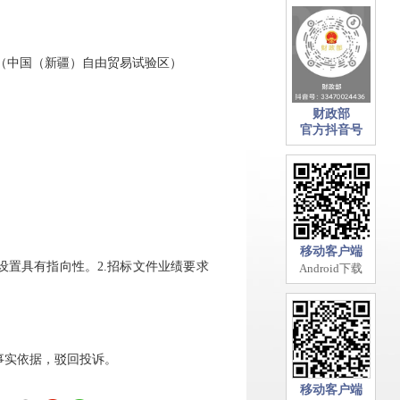
4号（中国（新疆）自由贸易试验区）
财政部
官方抖音号
移动客户端
数设置具有指向性。2.招标文件业绩要求
Android下载
事实依据
，
驳回投诉。
移动客户端