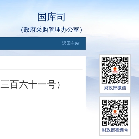
国库司
（政府采购管理办公室）
返回主站
千三百六十一号）
财政部微信
财政部视频号