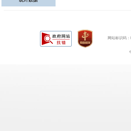
网站标识码：bm