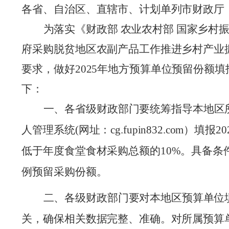
各省、自治区、直辖市、计划单列市财政厅
为落实《财政部 农业农村部 国家乡村
府采购脱贫地区农副产品工作推进乡村产业
要求，做好
202
5
年
地方
预算单位预留份额填
下：
一、
各
省级财政部门
要统筹指导
本地区
人管理系统(
网址：
cg.fupin832.com）填报20
低于
年度食堂食材采购总额的
10%
。
具备条
例预留采购份额
。
二、各级财政部门
要对本地区预算单位
关，确保相关数据完整、准确。对所属预算