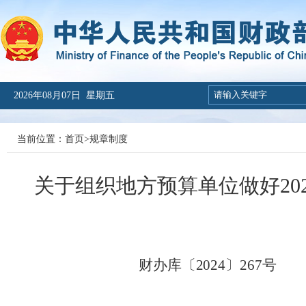
2026年08月07日 星期五
当前位置：
首页
>
规章制度
关于组织地方预算单位做好20
财办库〔
2024
〕
267
号